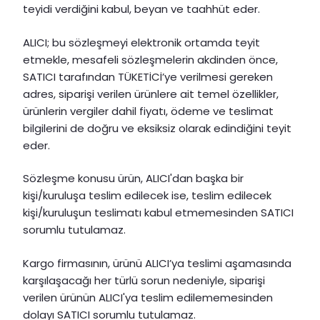
teyidi verdiğini kabul, beyan ve taahhüt eder.
ALICI; bu sözleşmeyi elektronik ortamda teyit
etmekle, mesafeli sözleşmelerin akdinden önce,
SATICI tarafından TÜKETİCİ’ye verilmesi gereken
adres, siparişi verilen ürünlere ait temel özellikler,
ürünlerin vergiler dahil fiyatı, ödeme ve teslimat
bilgilerini de doğru ve eksiksiz olarak edindiğini teyit
eder.
Sözleşme konusu ürün, ALICI'dan başka bir
kişi/kuruluşa teslim edilecek ise, teslim edilecek
kişi/kuruluşun teslimatı kabul etmemesinden SATICI
sorumlu tutulamaz.
Kargo firmasının, ürünü ALICI’ya teslimi aşamasında
karşılaşacağı her türlü sorun nedeniyle, siparişi
verilen ürünün ALICI'ya teslim edilememesinden
dolayı SATICI sorumlu tutulamaz.