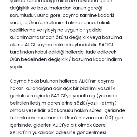
şekilde kullanmadığı takdirde meydana gelen
değişiklik ve bozulmalardan kanun gereği
sorumludur. Buna göre, cayma tarihine kadarki
süreçte Ürün'ün kullanım talimatlarına, teknik
özelliklerine ve işleyişine uygun bir şekilde
kullanılmamasından ötürü değişiklik veya bozulma
olursa ALICI cayma hakkını kaybedebilir; SATICI
tarafından kabul edildiği hallerde, iade edilecek
Ürün bedelinden değişiklik / bozulma kadar indirim
yapılır.
Cayma hakkı bulunan hallerde ALICI'nın cayma
hakkını kullandığına dair açık bir bildirimi yasal 14
günlük süre içinde SATICI'ya yöneltmiş (yukarıda
belirtilen iletişim adreslerine sözlü/yazılı iletmiş)
olması yeterlidir. Söz konusu hakkın süresi içerisinde
kullanılması durumunda, Ürün'ün azami on (10) gün
içerisinde, giderleri ALICI'ya ait olmak üzere
SATICI'nın yukarıdaki adresine gönderilmesi