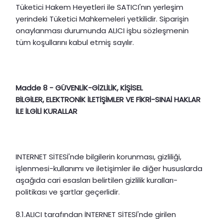
Tüketici Hakem Heyetleri ile SATICI'nın yerleşim
yerindeki Tüketici Mahkemeleri yetkilidir. Siparişin
onaylanması durumunda ALICI işbu sözleşmenin
tüm koşullarını kabul etmiş sayılır.
Madde 8 - GÜVENLİK-GİZLİLİK, KİŞİSEL
BİLGİLER, ELEKTRONİK İLETİŞİMLER VE FİKRİ-SINAİ HAKLAR
İLE İLGİLİ KURALLAR
INTERNET SİTESİ'nde bilgilerin korunması, gizliliği,
işlenmesi-kullanımı ve iletişimler ile diğer hususlarda
aşağıda cari esasları belirtilen gizlilik kuralları-
politikası ve şartlar geçerlidir.
8.1.ALICI tarafından İNTERNET SİTESİ'nde girilen