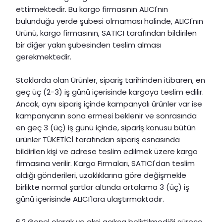
ettirmektedir. Bu kargo firmasının ALICI'nın
bulunduğu yerde şubesi olmaması halinde, ALICI'nın
Ürünü, kargo firmasının, SATICI tarafından bildirilen
bir diğer yakın şubesinden teslim alması
gerekmektedir.
Stoklarda olan Ürünler, sipariş tarihinden itibaren, en
geç üç (2-3) iş günü içerisinde kargoya teslim edilir.
Ancak, aynı sipariş içinde kampanyalı ürünler var ise
kampanyanın sona ermesi beklenir ve sonrasında
en geç 3 (üç) iş günü içinde, sipariş konusu bütün
ürünler TÜKETİCİ tarafından sipariş esnasında
bildirilen kişi ve adrese teslim edilmek üzere kargo
firmasına verilir. Kargo Firmaları, SATICI'dan teslim
aldığı gönderileri, uzaklıklarına göre değişmekle
birlikte normal şartlar altında ortalama 3 (üç) iş
günü içerisinde ALICI'lara ulaştırmaktadır.
6.2 Genel olarak ve aksi açıkça belirtilmediği sürece