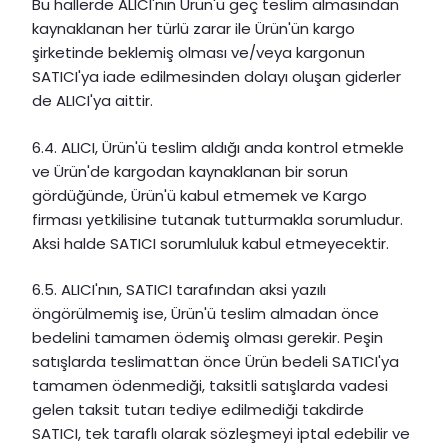
Bu hallerde ALICI'nın Ürün'ü geç teslim almasından
kaynaklanan her türlü zarar ile Ürün'ün kargo
şirketinde beklemiş olması ve/veya kargonun
SATICI'ya iade edilmesinden dolayı oluşan giderler
de ALICI'ya aittir.
6.4. ALICI, Ürün'ü teslim aldığı anda kontrol etmekle
ve Ürün'de kargodan kaynaklanan bir sorun
gördüğünde, Ürün'ü kabul etmemek ve Kargo
firması yetkilisine tutanak tutturmakla sorumludur.
Aksi halde SATICI sorumluluk kabul etmeyecektir.
6.5. ALICI'nın, SATICI tarafından aksi yazılı
öngörülmemiş ise, Ürün'ü teslim almadan önce
bedelini tamamen ödemiş olması gerekir. Peşin
satışlarda teslimattan önce Ürün bedeli SATICI'ya
tamamen ödenmediği, taksitli satışlarda vadesi
gelen taksit tutarı tediye edilmediği takdirde
SATICI, tek taraflı olarak sözleşmeyi iptal edebilir ve