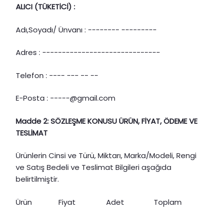
ALICI (TÜKETİCİ) :
Adı,Soyadı/ Ünvanı : -------- ---------
Adres : ------------------------------
Telefon : ---- --- -- --
E-Posta : -----@gmail.com
Madde 2: SÖZLEŞME KONUSU ÜRÜN, FİYAT, ÖDEME VE
TESLİMAT
Ürünlerin Cinsi ve Türü, Miktarı, Marka/Modeli, Rengi
ve Satış Bedeli ve Teslimat Bilgileri aşağıda
belirtilmiştir.
Ürün
Fiyat
Adet
Toplam