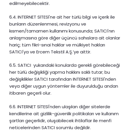
edilmeyebilecektir.
6.4. INTERNET SİTESİ'ne ait her türlü bilgi ve içerik ile
bunların düzenlenmesi, revizyonu ve
kısmen/tamamen kullanımı konusunda; SATICI'nın
anlaşmasına göre diğer üçüncü sahıslara ait olanlar
hariç; tüm fikri-sınai haklar ve mülkiyet hakları
SATICI'ya ve Ercem Tekstil A.Ş.’ye aittir.
6.5. SATICI yukarıdaki konularda gerekli görebileceği
her türlü değişikliği yapma hakkını saklı tutar; bu
değişiklikler SATICI tarafından INTERNET SİTESİ'nden
veya diğer uygun yöntemler ile duyurulduğu andan
itibaren geçerli olur.
6.6. INTERNET SİTESİ'nden ulaşılan diğer sitelerde
kendilerine ait gizlilik-güvenlik politikaları ve kullanım
şartları geçerlidir, oluşabilecek ihtilaflar ile menfi
neticelerinden SATICI sorumlu değildir.