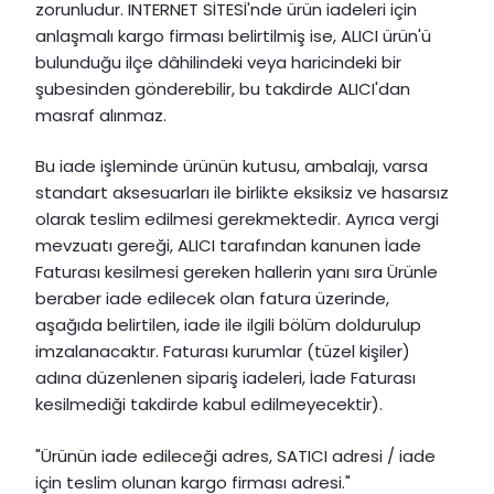
zorunludur. INTERNET SİTESİ'nde ürün iadeleri için
anlaşmalı kargo firması belirtilmiş ise, ALICI ürün'ü
bulunduğu ilçe dâhilindeki veya haricindeki bir
şubesinden gönderebilir, bu takdirde ALICI'dan
masraf alınmaz.
Bu iade işleminde ürünün kutusu, ambalajı, varsa
standart aksesuarları ile birlikte eksiksiz ve hasarsız
olarak teslim edilmesi gerekmektedir. Ayrıca vergi
mevzuatı gereği, ALICI tarafından kanunen İade
Faturası kesilmesi gereken hallerin yanı sıra Ürünle
beraber iade edilecek olan fatura üzerinde,
aşağıda belirtilen, iade ile ilgili bölüm doldurulup
imzalanacaktır. Faturası kurumlar (tüzel kişiler)
adına düzenlenen sipariş iadeleri, İade Faturası
kesilmediği takdirde kabul edilmeyecektir).
"Ürünün iade edileceği adres, SATICI adresi / iade
için teslim olunan kargo firması adresi."