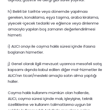
h) Belirli bir tarihte veya dönemde yapılması
gereken, konaklama, eşya taşıma, araba kiralama,
yiyecek-içecek tedariki ve eğlence veya dinlenme
amacıyla yapılan boş zamanın değerlendirilmesi
hizmeti.
i) ALICI onayı ile cayma hakkı süresi içinde ifasına
başlanan hizmetler.
j) Genel olarak ilgili mevzuat uyarınca mesafeli satış
kapsamı dışında kabul edilen diğer mal-hizmetler ile
ALICI'nın ticari/mesleki amaçla satın alma yaptığı
haller.
Cayma hakkı kullanımı mümkün olan hallerde,
ALICI, cayma süresi içinde malı, işleyişine, teknik
özelliklerine ve kullanım talimatlarına uygun bir