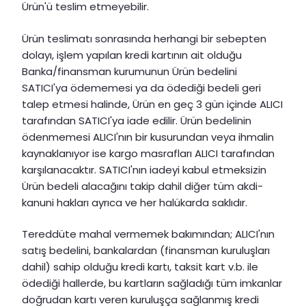
Ürün'ü teslim etmeyebilir.
Ürün teslimatı sonrasında herhangi bir sebepten
dolayı, işlem yapılan kredi kartının ait olduğu
Banka/finansman kurumunun Ürün bedelini
SATICI'ya ödememesi ya da ödediği bedeli geri
talep etmesi halinde, Ürün en geç 3 gün içinde ALICI
tarafından SATICI'ya iade edilir. Ürün bedelinin
ödenmemesi ALICI'nın bir kusurundan veya ihmalin
kaynaklanıyor ise kargo masrafları ALICI tarafından
karşılanacaktır. SATICI'nın iadeyi kabul etmeksizin
Ürün bedeli alacağını takip dahil diğer tüm akdi-
kanuni hakları ayrıca ve her halükarda saklıdır.
Tereddüte mahal vermemek bakımından; ALICI'nın
satış bedelini, bankalardan (finansman kuruluşları
dahil) sahip olduğu kredi kartı, taksit kart v.b. ile
ödediği hallerde, bu kartların sağladığı tüm imkanlar
doğrudan kartı veren kuruluşça sağlanmış kredi