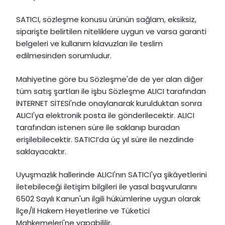
SATICI, sözleşme konusu ürünün sağlam, eksiksiz,
siparişte belirtilen niteliklere uygun ve varsa garanti
belgeleri ve kullanım kılavuzları ile teslim
edilmesinden sorumludur.
Mahiyetine göre bu Sözleşme'de de yer alan diğer
tüm satış şartları ile işbu Sözleşme ALICI tarafından
İNTERNET SİTESİ'nde onaylanarak kurulduktan sonra
ALICI'ya elektronik posta ile gönderilecektir. ALICI
tarafından istenen süre ile saklanıp buradan
erişilebilecektir. SATICI’da üç yıl süre ile nezdinde
saklayacaktır.
Uyuşmazlık hallerinde ALICI'nın SATICI'ya şikâyetlerini
iletebileceği iletişim bilgileri ile yasal başvurularını
6502 Sayılı Kanun'un ilgili hükümlerine uygun olarak
İlçe/İl Hakem Heyetlerine ve Tüketici
Mahkemeleri'ne yapabililir.