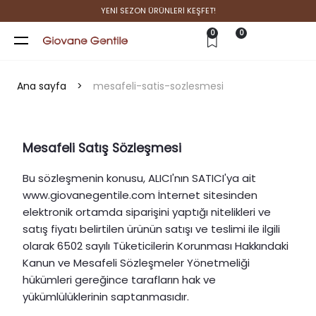
YENİ SEZON ÜRÜNLERİ KEŞFET!
0
0
Ana sayfa
>
mesafeli-satis-sozlesmesi
Mesafeli Satış Sözleşmesi
Bu sözleşmenin konusu, ALICI'nın SATICI'ya ait
www.giovanegentile.com İnternet sitesinden
elektronik ortamda siparişini yaptığı nitelikleri ve
satış fiyatı belirtilen ürünün satışı ve teslimi ile ilgili
olarak 6502 sayılı Tüketicilerin Korunması Hakkındaki
Kanun ve Mesafeli Sözleşmeler Yönetmeliği
hükümleri gereğince tarafların hak ve
yükümlülüklerinin saptanmasıdır.