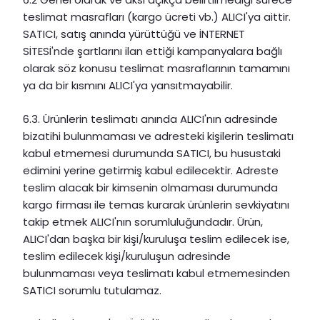
teslimat masrafları (kargo ücreti vb.) ALICI'ya aittir.
SATICI, satış anında yürüttüğü ve İNTERNET
SİTESİ'nde şartlarını ilan ettiği kampanyalara bağlı
olarak söz konusu teslimat masraflarının tamamını
ya da bir kısmını ALICI'ya yansıtmayabilir.
6.3. Ürünlerin teslimatı anında ALICI'nın adresinde
bizatihi bulunmaması ve adresteki kişilerin teslimatı
kabul etmemesi durumunda SATICI, bu husustaki
edimini yerine getirmiş kabul edilecektir. Adreste
teslim alacak bir kimsenin olmaması durumunda
kargo firması ile temas kurarak ürünlerin sevkiyatını
takip etmek ALICI'nın sorumluluğundadır. Ürün,
ALICI'dan başka bir kişi/kuruluşa teslim edilecek ise,
teslim edilecek kişi/kuruluşun adresinde
bulunmaması veya teslimatı kabul etmemesinden
SATICI sorumlu tutulamaz.