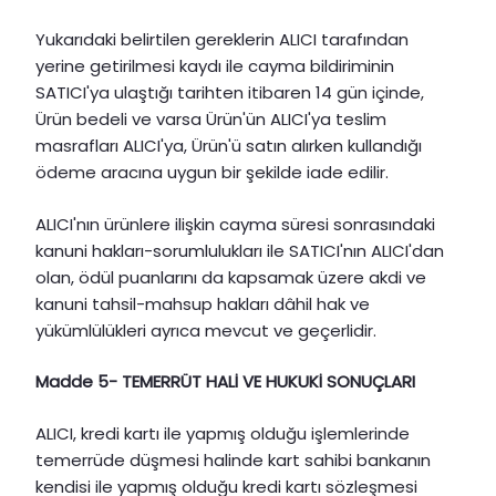
Yukarıdaki belirtilen gereklerin ALICI tarafından
yerine getirilmesi kaydı ile cayma bildiriminin
SATICI'ya ulaştığı tarihten itibaren 14 gün içinde,
Ürün bedeli ve varsa Ürün'ün ALICI'ya teslim
masrafları ALICI'ya, Ürün'ü satın alırken kullandığı
ödeme aracına uygun bir şekilde iade edilir.
ALICI'nın ürünlere ilişkin cayma süresi sonrasındaki
kanuni hakları-sorumlulukları ile SATICI'nın ALICI'dan
olan, ödül puanlarını da kapsamak üzere akdi ve
kanuni tahsil-mahsup hakları dâhil hak ve
yükümlülükleri ayrıca mevcut ve geçerlidir.
Madde 5- TEMERRÜT HALİ VE HUKUKİ SONUÇLARI
ALICI, kredi kartı ile yapmış olduğu işlemlerinde
temerrüde düşmesi halinde kart sahibi bankanın
kendisi ile yapmış olduğu kredi kartı sözleşmesi