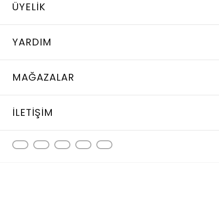
ÜYELIK
YARDIM
MAĞAZALAR
İLETIŞIM