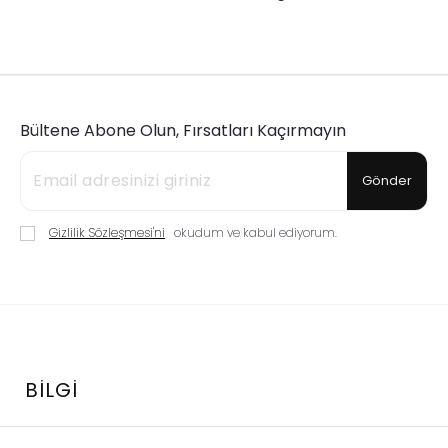
Bültene Abone Olun, Fırsatları Kaçırmayın
Gönder
Gizlilik Sözleşmesi'ni
okudum ve kabul ediyorum.
BILGI