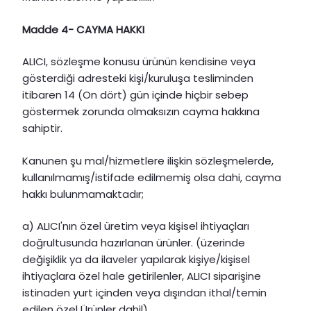
Madde 4- CAYMA HAKKI
ALICI, sözleşme konusu ürünün kendisine veya
gösterdiği adresteki kişi/kuruluşa tesliminden
itibaren 14 (On dört) gün içinde hiçbir sebep
göstermek zorunda olmaksızın cayma hakkına
sahiptir.
Kanunen şu mal/hizmetlere ilişkin sözleşmelerde,
kullanılmamış/istifade edilmemiş olsa dahi, cayma
hakkı bulunmamaktadır;
a) ALICI'nın özel üretim veya kişisel ihtiyaçları
doğrultusunda hazırlanan ürünler. (üzerinde
değişiklik ya da ilaveler yapılarak kişiye/kişisel
ihtiyaçlara özel hale getirilenler, ALICI siparişine
istinaden yurt içinden veya dışından ithal/temin
edilen özel Ürünler dahil).