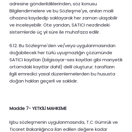
adresine gönderildiklerinden, söz konusu
Bilgilendirmelere ve bu Sözleşme'ye, anılan maili
cihazına kaydedip saklayarak her zaman ulaşabilir
ve inceleyebilir. Öte yandan, SATICI nezdindeki
sistemlerde üç yıl süre ile muhafaza edilir.
6.12. Bu Sözleşme'den ve/veya uygulanmasından
doğabilecek her türlü uyuşmazlığın çözümünde
SATICI kayıtları (bilgisayar-ses kayıtları gibi manyetik
ortamdaki kayıtlar dahil) delil oluşturur; tarafların
ilgili emredici yasal düzenlemelerden bu hususta
doğan hakları geçerli ve saklıdır.
Madde 7- YETKİLİ MAHKEME
İşbu sözleşmenin uygulanmasında, T.C Gümrük ve
Ticaret Bakanlığınca ilan edilen değere kadar