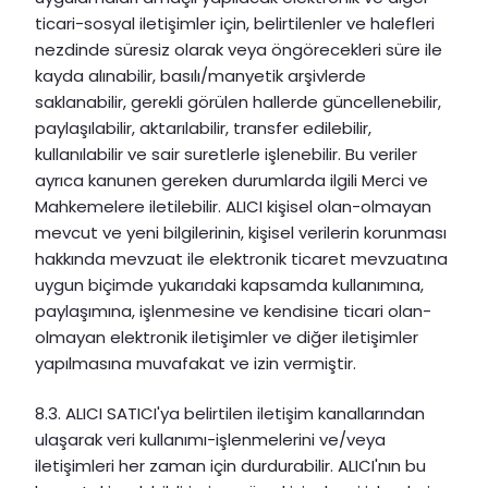
ticari-sosyal iletişimler için, belirtilenler ve halefleri
nezdinde süresiz olarak veya öngörecekleri süre ile
kayda alınabilir, basılı/manyetik arşivlerde
saklanabilir, gerekli görülen hallerde güncellenebilir,
paylaşılabilir, aktarılabilir, transfer edilebilir,
kullanılabilir ve sair suretlerle işlenebilir. Bu veriler
ayrıca kanunen gereken durumlarda ilgili Merci ve
Mahkemelere iletilebilir. ALICI kişisel olan-olmayan
mevcut ve yeni bilgilerinin, kişisel verilerin korunması
hakkında mevzuat ile elektronik ticaret mevzuatına
uygun biçimde yukarıdaki kapsamda kullanımına,
paylaşımına, işlenmesine ve kendisine ticari olan-
olmayan elektronik iletişimler ve diğer iletişimler
yapılmasına muvafakat ve izin vermiştir.
8.3. ALICI SATICI'ya belirtilen iletişim kanallarından
ulaşarak veri kullanımı-işlenmelerini ve/veya
iletişimleri her zaman için durdurabilir. ALICI'nın bu