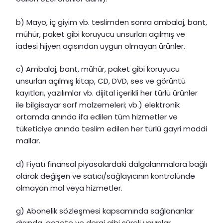
b) Mayo, iç giyim vb. teslimden sonra ambalaj, bant,
mühür, paket gibi koruyucu unsurları açılmış ve
iadesi hijyen açısından uygun olmayan ürünler.
c) Ambalaj, bant, mühür, paket gibi koruyucu
unsurları açılmış kitap, CD, DVD, ses ve görüntü
kayıtları, yazılımlar vb. dijital içerikli her türlü ürünler
ile bilgisayar sarf malzemeleri; vb.) elektronik
ortamda anında ifa edilen tüm hizmetler ve
tüketiciye anında teslim edilen her türlü gayri maddi
mallar.
d) Fiyatı finansal piyasalardaki dalgalanmalara bağlı
olarak değişen ve satıcı/sağlayıcının kontrolünde
olmayan mal veya hizmetler.
g) Abonelik sözleşmesi kapsamında sağlananlar
dışında, gazete ve dergi gibi süreli yayınlar.