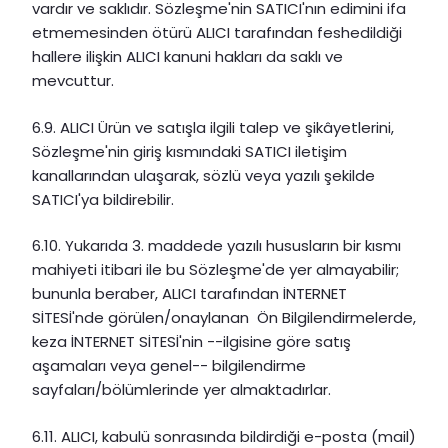
vardır ve saklıdır. Sözleşme'nin SATICI'nın edimini ifa
etmemesinden ötürü ALICI tarafından feshedildiği
hallere ilişkin ALICI kanuni hakları da saklı ve
mevcuttur.
6.9. ALICI Ürün ve satışla ilgili talep ve şikâyetlerini,
Sözleşme'nin giriş kısmındaki SATICI iletişim
kanallarından ulaşarak, sözlü veya yazılı şekilde
SATICI'ya bildirebilir.
6.10. Yukarıda 3. maddede yazılı hususların bir kısmı
mahiyeti itibari ile bu Sözleşme'de yer almayabilir;
bununla beraber, ALICI tarafından İNTERNET
SİTESİ'nde görülen/onaylanan Ön Bilgilendirmelerde,
keza İNTERNET SİTESİ'nin --ilgisine göre satış
aşamaları veya genel-- bilgilendirme
sayfaları/bölümlerinde yer almaktadırlar.
6.11. ALICI, kabulü sonrasında bildirdiği e-posta (mail)