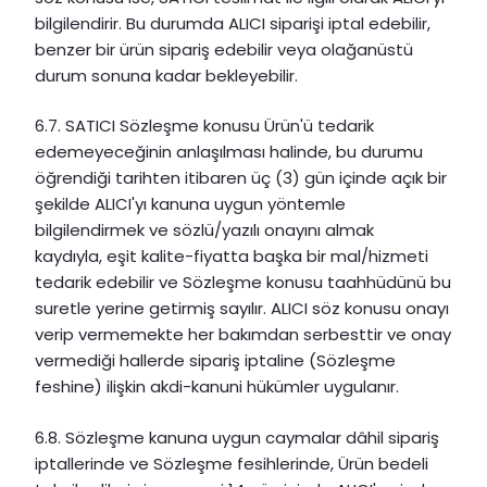
bilgilendirir. Bu durumda ALICI siparişi iptal edebilir,
benzer bir ürün sipariş edebilir veya olağanüstü
durum sonuna kadar bekleyebilir.
6.7. SATICI Sözleşme konusu Ürün'ü tedarik
edemeyeceğinin anlaşılması halinde, bu durumu
öğrendiği tarihten itibaren üç (3) gün içinde açık bir
şekilde ALICI'yı kanuna uygun yöntemle
bilgilendirmek ve sözlü/yazılı onayını almak
kaydıyla, eşit kalite-fiyatta başka bir mal/hizmeti
tedarik edebilir ve Sözleşme konusu taahhüdünü bu
suretle yerine getirmiş sayılır. ALICI söz konusu onayı
verip vermemekte her bakımdan serbesttir ve onay
vermediği hallerde sipariş iptaline (Sözleşme
feshine) ilişkin akdi-kanuni hükümler uygulanır.
6.8. Sözleşme kanuna uygun caymalar dâhil sipariş
iptallerinde ve Sözleşme fesihlerinde, Ürün bedeli