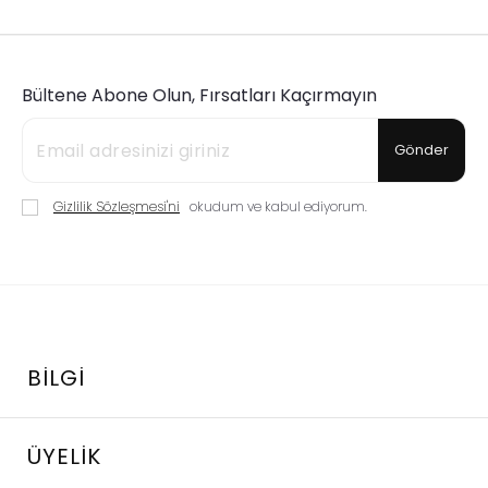
Bültene Abone Olun, Fırsatları Kaçırmayın
Gönder
Gizlilik Sözleşmesi'ni
okudum ve kabul ediyorum.
BILGI
ÜYELIK