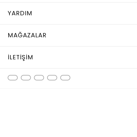
YARDIM
MAĞAZALAR
İLETIŞIM