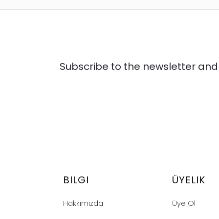
Subscribe to the newsletter and 
BILGI
ÜYELIK
Hakkımızda
Üye Ol