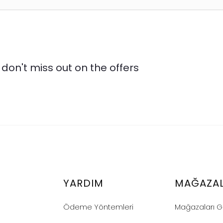
don't miss out on the offers
YARDIM
MAĞAZA
Ödeme Yöntemleri
Mağazaları G