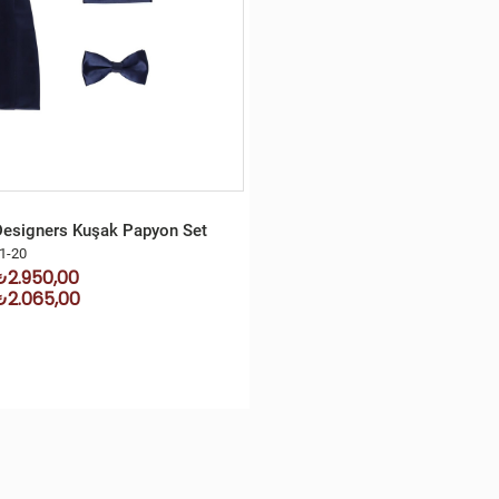
Designers Kuşak Papyon Set
1-20
₺2.950,00
₺2.065,00