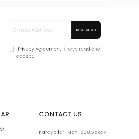
subscribe
Privacy Agreement
i have read and
accept.
LAR
CONTACT US
ör
Karayolları Mah. 568.Sokak