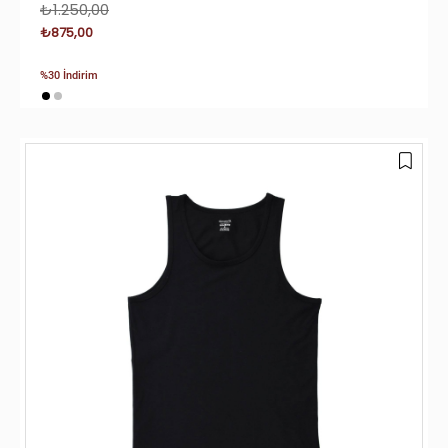
₺1.250,00
₺875,00
%30 İndirim