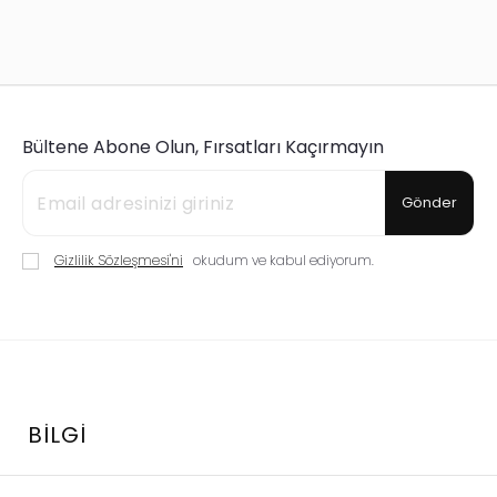
Bültene Abone Olun, Fırsatları Kaçırmayın
Gönder
Gizlilik Sözleşmesi'ni
okudum ve kabul ediyorum.
BILGI