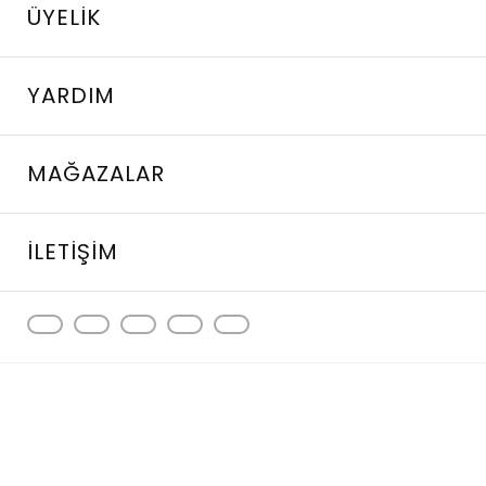
ÜYELIK
YARDIM
MAĞAZALAR
İLETIŞIM