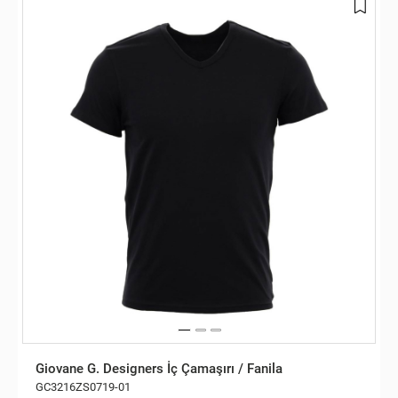
Giovane G. Designers İç Çamaşırı / Fanila
GC3216ZS0719-01