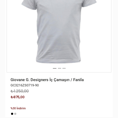
Giovane G. Designers İç Çamaşırı / Fanila
GC3216ZS0719-90
₺1.250,00
₺875,00
%30 İndirim