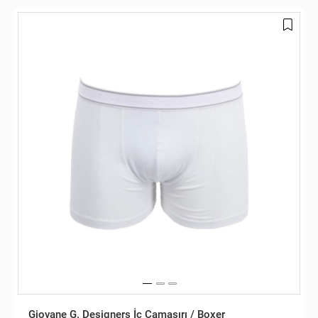
Giovane G. Designers İç Çamaşırı / Boxer