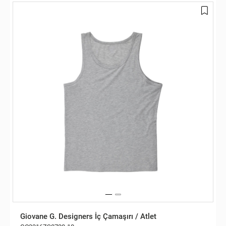
Giovane G. Designers İç Çamaşırı / Atlet