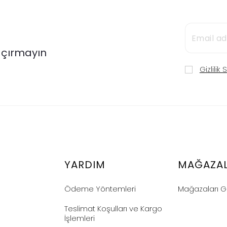
Kaçırmayın
Gizlilik
YARDIM
MAĞAZA
Ödeme Yöntemleri
Mağazaları G
Teslimat Koşulları ve Kargo
İşlemleri