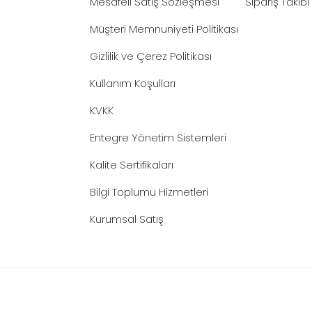
Mesafeli Satış Sözleşmesi
Sipariş Takibi
Müşteri Memnuniyeti Politikası
Gizlilik ve Çerez Politikası
Kullanım Koşulları
KVKK
Entegre Yönetim Sistemleri
Kalite Sertifikaları
Bilgi Toplumu Hizmetleri
Kurumsal Satış