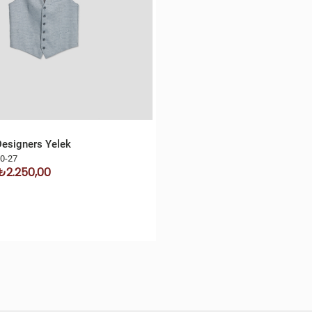
Designers Yelek
0-27
₺2.250,00