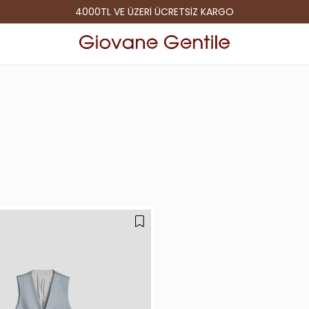
4000TL VE ÜZERİ ÜCRETSİZ KARGO