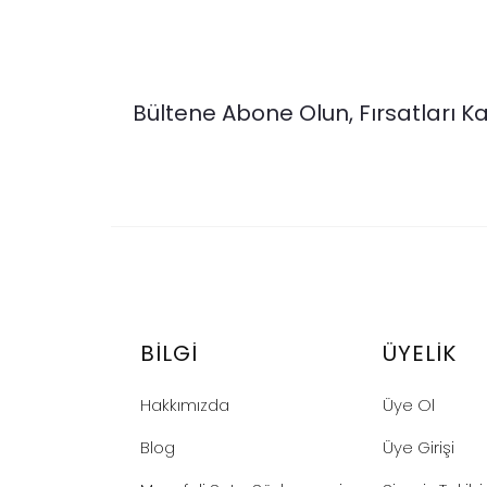
Bültene Abone Olun, Fırsatları 
BILGI
ÜYELIK
Hakkımızda
Üye Ol
Blog
Üye Girişi