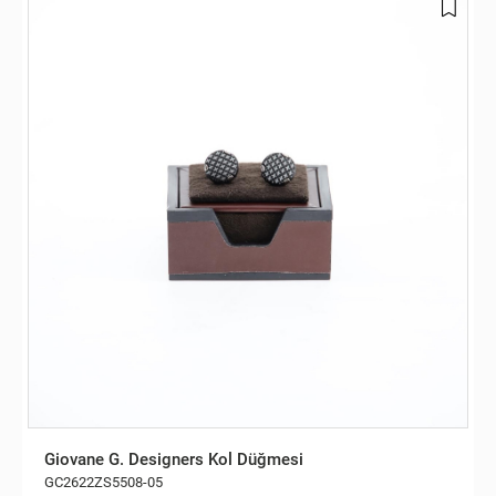
Giovane G. Designers Kol Düğmesi
GC2622ZS5508-05