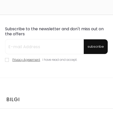
Subscribe to the newsletter and don't miss out on
the offers
subscribe
Privacy Agreement
i have read and accept.
BILGI