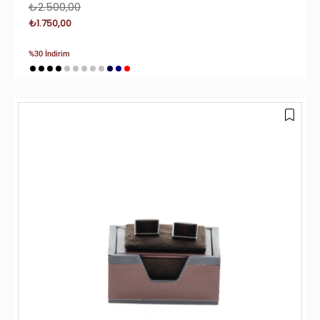
₺2.500,00
₺1.750,00
%30 İndirim