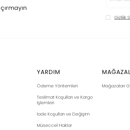
Kaçırmayın
Gizlilik
YARDIM
MAĞAZA
Ödeme Yöntemleri
Mağazaları G
Teslimat Koşulları ve Kargo
İşlemleri
İade Koşulları ve Değişim
Müseccel Haklar