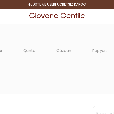
4000TL VE ÜZERİ ÜCRETSİZ KARGO
r
Çanta
Cüzdan
Papyon